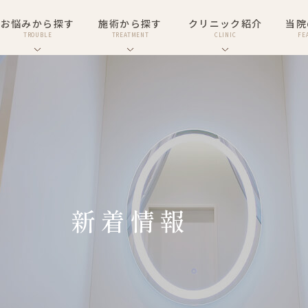
お悩みから探す
施術から探す
クリニック紹介
当院
TROUBLE
TREATMENT
CLINIC
FE
新着情報