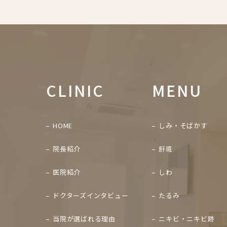
CLINIC
MENU
HOME
しみ・そばかす
院長紹介
肝斑
医院紹介
しわ
ドクターズインタビュー
たるみ
当院が選ばれる理由
ニキビ・ニキビ跡