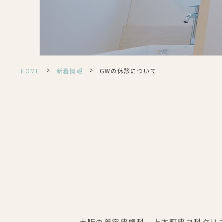
>
>
HOME
新着情報
GWの休診について
大阪の美容皮膚科、上本町皮フ科クリ