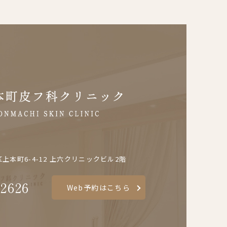
本町6-4-12
上六クリニックビル2階
-2626
Web予約はこちら